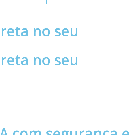
reta no seu
reta no seu
RA com segurança e