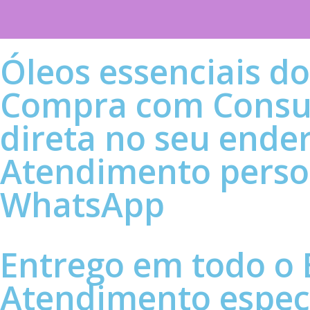
Óleos essenciais d
Compra com Consul
direta no seu ende
Atendimento person
WhatsApp
Entrego em todo o 
Atendimento especi