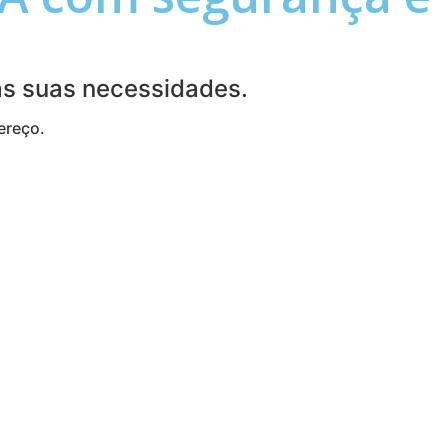
às suas necessidades.
ereço.